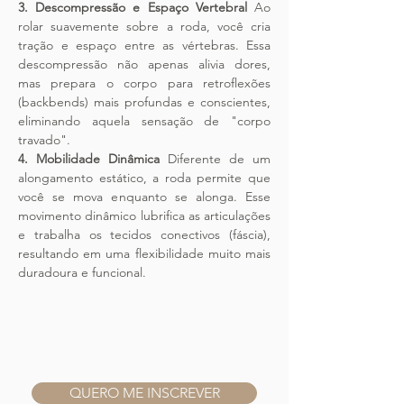
3. Descompressão e Espaço Vertebral
 Ao 
rolar suavemente sobre a roda, você cria 
tração e espaço entre as vértebras. Essa 
descompressão não apenas alivia dores, 
mas prepara o corpo para retroflexões 
(backbends) mais profundas e conscientes, 
eliminando aquela sensação de "corpo 
travado".
4. Mobilidade Dinâmica
 Diferente de um 
alongamento estático, a roda permite que 
você se mova enquanto se alonga. Esse 
movimento dinâmico lubrifica as articulações 
e trabalha os tecidos conectivos (fáscia), 
resultando em uma flexibilidade muito mais 
duradoura e funcional.
QUERO ME INSCREVER