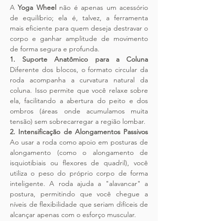
A 
Yoga Wheel
 não é apenas um acessório 
de equilíbrio; ela é, talvez, a ferramenta 
mais eficiente para quem deseja destravar o 
corpo e ganhar amplitude de movimento 
de forma segura e profunda.
1. Suporte Anatômico para a Coluna
Diferente dos blocos, o formato circular da 
roda acompanha a curvatura natural da 
coluna. Isso permite que você relaxe sobre 
ela, facilitando a abertura do peito e dos 
ombros (áreas onde acumulamos muita 
tensão) sem sobrecarregar a região lombar.
2. Intensificação de Alongamentos Passivos
Ao usar a roda como apoio em posturas de 
alongamento (como o alongamento de 
isquiotibiais ou flexores de quadril), você 
utiliza o peso do próprio corpo de forma 
inteligente. A roda ajuda a "alavancar" a 
postura, permitindo que você chegue a 
níveis de flexibilidade que seriam difíceis de 
alcançar apenas com o esforço muscular.