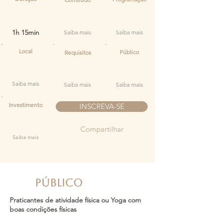
1h 15min
Saiba mais
Saiba mais
Local
Público
Requisitos
Saiba mais
Saiba mais
Saiba mais
Investimento
INSCREVA-SE
Compartilhar
Saiba mais
PÚBLICO
Praticantes de atividade física ou Yoga com
boas condições físicas