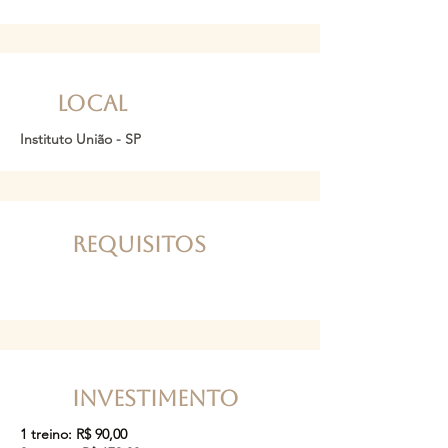
LOCAL
Instituto União - SP
ReQUISITOS
Investimento
1 treino: R$ 90,00