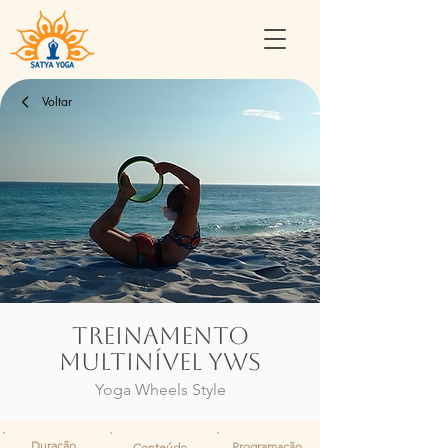
Voltar
Treinamento
Multinível YWS
Yoga Wheels Style
Duração
Programação
Conteúdo