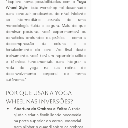
"Explore novas possibilidades com o 
Yoga 
Wheel Style
. Este workshop foi desenhado 
para conduzir praticantes do nível iniciante 
ao intermediário através de uma 
metodologia fluida e segura. Mais do que 
dominar posturas, você experimentará os 
benefícios profundos da prática — como a 
descompressão da coluna e o 
fortalecimento do core. Ao final deste 
treinamento, você terá um repertório sólido 
e técnicas fundamentais para integrar a 
roda de yoga na sua rotina de 
desenvolvimento corporal de forma 
autônoma."
Por que usar a Yoga 
Wheel nas inversões?
Abertura de Ombros e Peito:
 A roda 
ajuda a criar a flexibilidade necessária 
na parte superior do corpo, essencial 
para alinhar o quadril sobre os ombros 