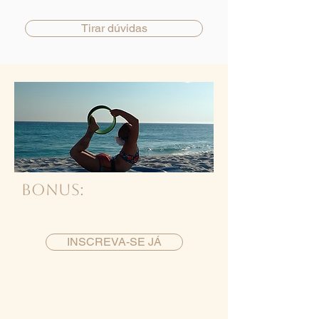
Tirar dúvidas
BONUS:
INSCREVA-SE JÁ