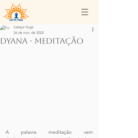
Sataya Yoga
26 de nov. de 2025
Dyana - Meditação
A palavra meditação vem 