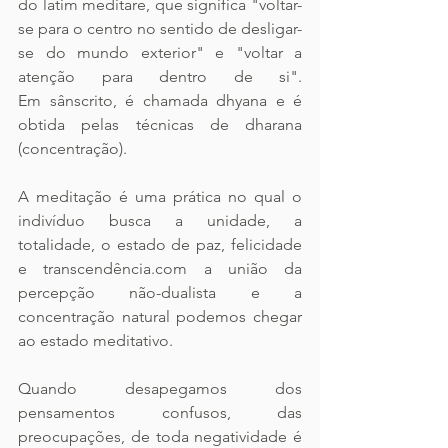
do latim meditare, que significa "voltar-
se para o centro no sentido de desligar-
se do mundo exterior" e "voltar a 
atenção para dentro de si". 
Em sânscrito, é chamada dhyana e é 
obtida pelas técnicas de dharana 
(concentração).
A meditação é uma prática no qual o 
indivíduo busca a unidade, a 
totalidade, o estado de paz, felicidade 
e transcendência.com a união da 
percepção não-dualista e a 
concentração natural podemos chegar 
ao estado meditativo.
Quando desapegamos dos 
pensamentos confusos, das 
preocupações, de toda negatividade é 