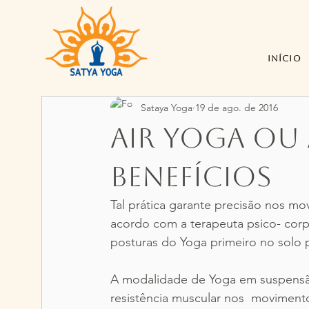
Início
Sataya Yoga
19 de ago. de 2016
Air Yoga ou 
benefícios
Tal prática garante precisão nos mo
acordo com a terapeuta psico- corpor
posturas do Yoga primeiro no solo p
A modalidade de Yoga em suspensão 
resistência muscular nos  movimento