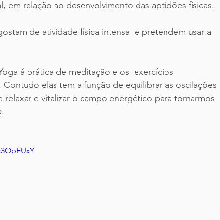
al, em relação ao desenvolvimento das aptidões físicas.
gostam de atividade física intensa  e pretendem usar a 
 Yoga á prática de meditação e os  exercícios 
. Contudo elas tem a função de equilibrar as oscilações 
e relaxar e vitalizar o campo energético para tornarmos 
a.
Lc3OpEUxY