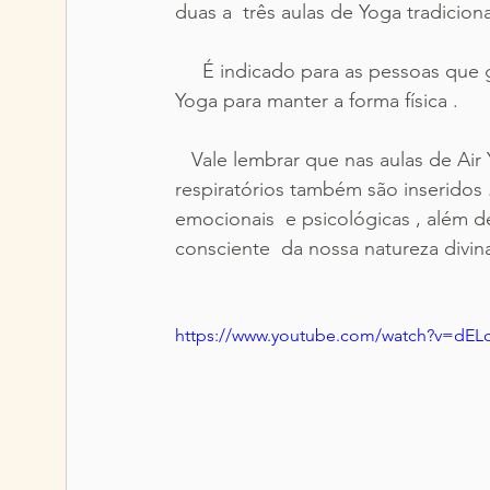
duas a  três aulas de Yoga tradicion
     É indicado para as pessoas que 
Yoga para manter a forma física . 
   Vale lembrar que nas aulas de Air
respiratórios também são inseridos 
emocionais  e psicológicas , além d
consciente  da nossa natureza divin
https://www.youtube.com/watch?v=dE