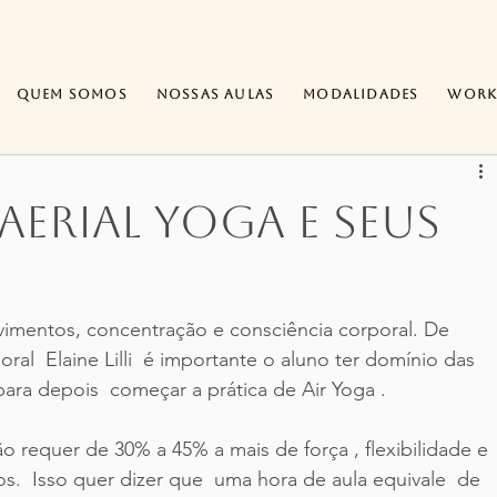
Quem Somos
Nossas aulas
Modalidades
Work
Aerial Yoga e seus
vimentos, concentração e consciência corporal. De 
al  Elaine Lilli  é importante o aluno ter domínio das 
ara depois  começar a prática de Air Yoga .
requer de 30% a 45% a mais de força , flexibilidade e 
s.  Isso quer dizer que  uma hora de aula equivale  de 